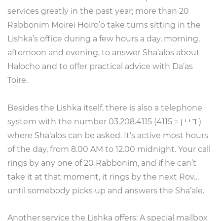
services greatly in the past year; more than 20
Rabbonim Moirei Hoiro’o take turns sitting in the
Lishka’s office during a few hours a day, morning,
afternoon and evening, to answer Sha’alos about
Halocho and to offer practical advice with Da’as
Toire.
Besides the Lishka itself, there is also a telephone
)
ד י י ן
=
4115
system with the number 03.208.4115 (
where Sha’alos can be asked. It’s active most hours
of the day, from 8.00 AM to 12.00 midnight. Your call
rings by any one of 20 Rabbonim, and if he can’t
take it at that moment, it rings by the next Rov…
until somebody picks up and answers the Sha’ale.
Another service the Lishka offers: A special mailbox