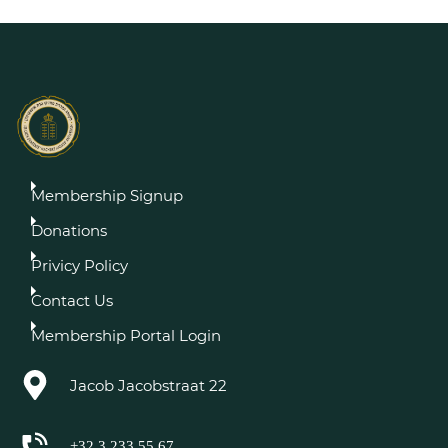
Membership Signup
Donations
Privicy Policy
Contact Us
Membership Portal Login
Jacob Jacobstraat 22
+32 3 233 55 67