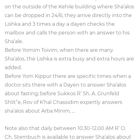
on the outside of the Kehile building where Sha’alos
can be dropped in 24/6; they arrive directly into the
Lishka and 3 times a day a dayen checks the
mailbox and calls the person with an answer to his
Sha’ale.
Before Yomim Toivim, when there are many
Sha’alos, the Lishka is extra busy and extra hours are
added.
Before Yom Kippur there are specific times when a
doctor sits there with a Dayen to answer Sha’alos
about fasting; before Sukkos R’ Sh. A. Grunfeld
Shlit”e, Rov of K’hal Chassidim expertly answers
sha’alos about Arba Minim, …
Note also that daily between 10.30-12.00 AM R’ O.
Ch. Sternbuch is available to answer Sha’alos about